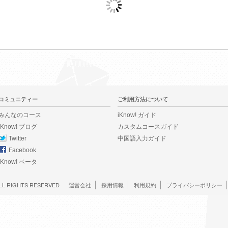
コミュニティー
ご利用方法について
みんなのコース
iKnow! ガイド
iKnow! ブログ
カスタムコースガイド
Twitter
中国語入力ガイド
Facebook
iKnow! ベータ
LL RIGHTS RESERVED
運営会社
採用情報
利用規約
プライバシーポリシー