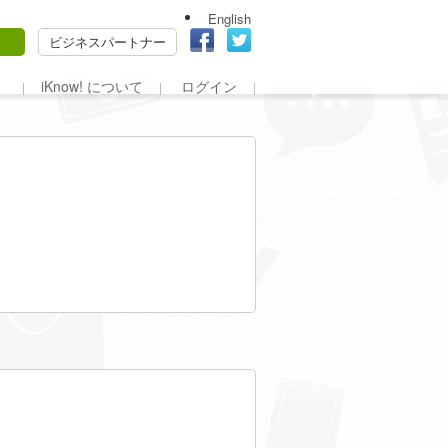
English
ビジネスパートナー
iKnow! について
ログイン