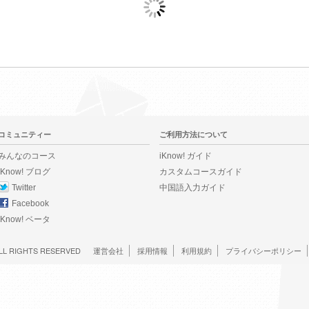
コミュニティー
ご利用方法について
みんなのコース
iKnow! ガイド
iKnow! ブログ
カスタムコースガイド
Twitter
中国語入力ガイド
Facebook
iKnow! ベータ
LL RIGHTS RESERVED
運営会社
採用情報
利用規約
プライバシーポリシー