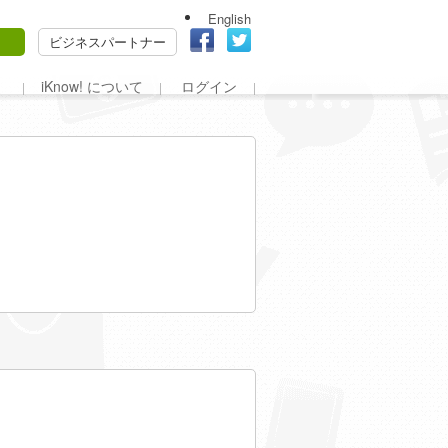
English
ビジネスパートナー
iKnow! について
ログイン