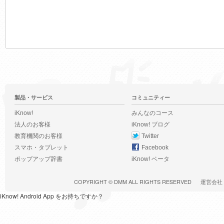
製品・サービス
コミュニティー
iKnow!
みんなのコース
法人のお客様
iKnow! ブログ
教育機関のお客様
Twitter
スマホ・タブレット
Facebook
ポップアップ辞書
iKnow! ベータ
COPYRIGHT ©
DMM
ALL RIGHTS RESERVED
運営会社
iKnow! Android App をお持ちですか？