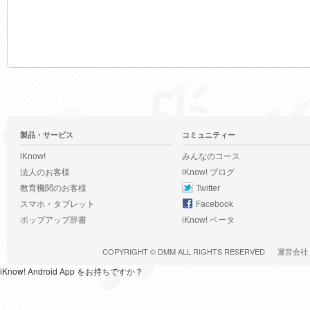
製品・サービス
コミュニティー
iKnow!
みんなのコース
法人のお客様
iKnow! ブログ
教育機関のお客様
Twitter
スマホ・タブレット
Facebook
ポップアップ辞書
iKnow! ベータ
COPYRIGHT ©
DMM
ALL RIGHTS RESERVED
運営会社
iKnow! Android App をお持ちですか？