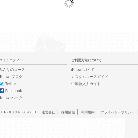
コミュニティー
ご利用方法について
みんなのコース
iKnow! ガイド
iKnow! ブログ
カスタムコースガイド
Twitter
中国語入力ガイド
Facebook
iKnow! ベータ
LL RIGHTS RESERVED
運営会社
採用情報
利用規約
プライバシーポリシー