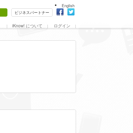
English
ビジネスパートナー
iKnow! について
ログイン