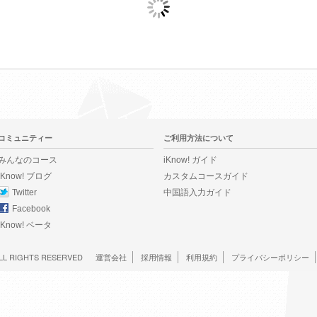
コミュニティー
ご利用方法について
みんなのコース
iKnow! ガイド
iKnow! ブログ
カスタムコースガイド
Twitter
中国語入力ガイド
Facebook
iKnow! ベータ
LL RIGHTS RESERVED
運営会社
採用情報
利用規約
プライバシーポリシー