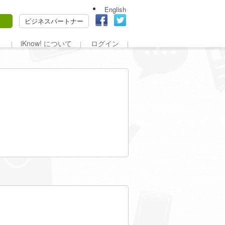
English
ビジネスパートナー
iKnow! について
ログイン