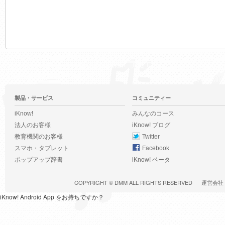
製品・サービス
コミュニティー
iKnow!
みんなのコース
法人のお客様
iKnow! ブログ
教育機関のお客様
Twitter
スマホ・タブレット
Facebook
ポップアップ辞書
iKnow! ベータ
COPYRIGHT ©
DMM
ALL RIGHTS RESERVED
運営会社
iKnow! Android App をお持ちですか？