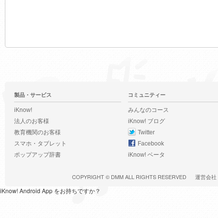
製品・サービス
コミュニティー
iKnow!
みんなのコース
法人のお客様
iKnow! ブログ
教育機関のお客様
Twitter
スマホ・タブレット
Facebook
ポップアップ辞書
iKnow! ベータ
COPYRIGHT ©
DMM
ALL RIGHTS RESERVED
運営会社
iKnow! Android App をお持ちですか？