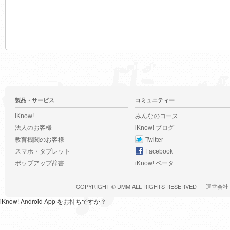
製品・サービス
コミュニティー
iKnow!
みんなのコース
法人のお客様
iKnow! ブログ
教育機関のお客様
Twitter
スマホ・タブレット
Facebook
ポップアップ辞書
iKnow! ベータ
COPYRIGHT ©
DMM
ALL RIGHTS RESERVED
運営会社
iKnow! Android App をお持ちですか？