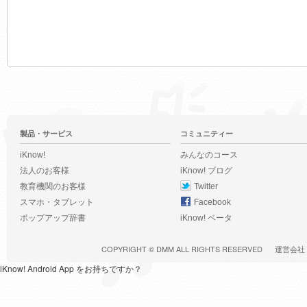
製品・サービス
コミュニティー
iKnow!
みんなのコース
法人のお客様
iKnow! ブログ
教育機関のお客様
Twitter
スマホ・タブレット
Facebook
ポップアップ辞書
iKnow! ベータ
COPYRIGHT ©
DMM
ALL RIGHTS RESERVED
運営会社
iKnow! Android App をお持ちですか？