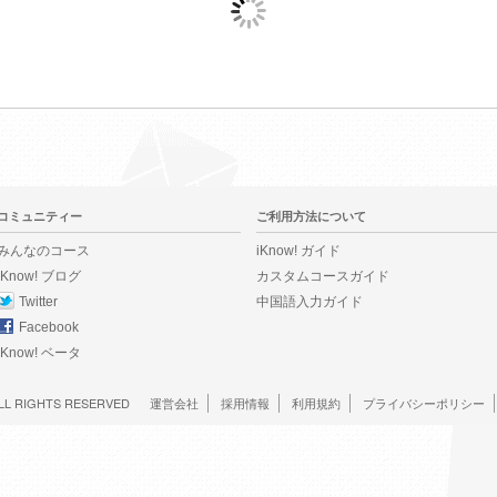
コミュニティー
ご利用方法について
みんなのコース
iKnow! ガイド
iKnow! ブログ
カスタムコースガイド
Twitter
中国語入力ガイド
Facebook
iKnow! ベータ
LL RIGHTS RESERVED
運営会社
採用情報
利用規約
プライバシーポリシー