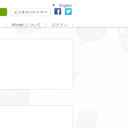
English
ビジネスパートナー
iKnow! について
ログイン