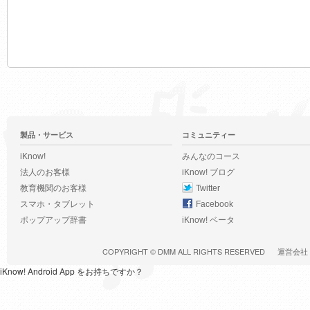
製品・サービス
コミュニティー
iKnow!
みんなのコース
法人のお客様
iKnow! ブログ
教育機関のお客様
Twitter
スマホ・タブレット
Facebook
ポップアップ辞書
iKnow! ベータ
COPYRIGHT ©
DMM
ALL RIGHTS RESERVED
運営会社
iKnow! Android App をお持ちですか？