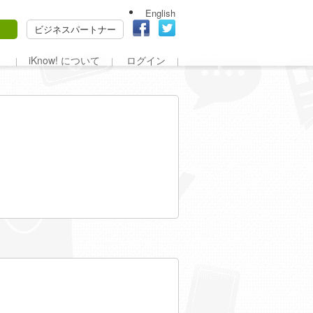
English
ビジネスパートナー
iKnow! について
ログイン