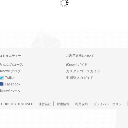
コミュニティー
ご利用方法について
みんなのコース
iKnow! ガイド
iKnow! ブログ
カスタムコースガイド
Twitter
中国語入力ガイド
Facebook
iKnow! ベータ
LL RIGHTS RESERVED
運営会社
採用情報
利用規約
プライバシーポリシー