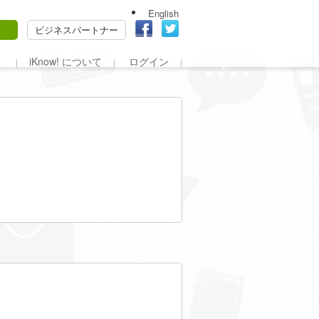
English
ビジネスパートナー
iKnow! について
ログイン