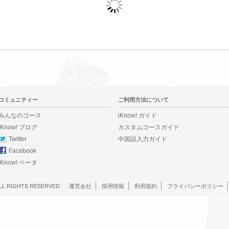
コミュニティー
ご利用方法について
みんなのコース
iKnow! ガイド
iKnow! ブログ
カスタムコースガイド
Twitter
中国語入力ガイド
Facebook
iKnow! ベータ
LL RIGHTS RESERVED
運営会社
採用情報
利用規約
プライバシーポリシー