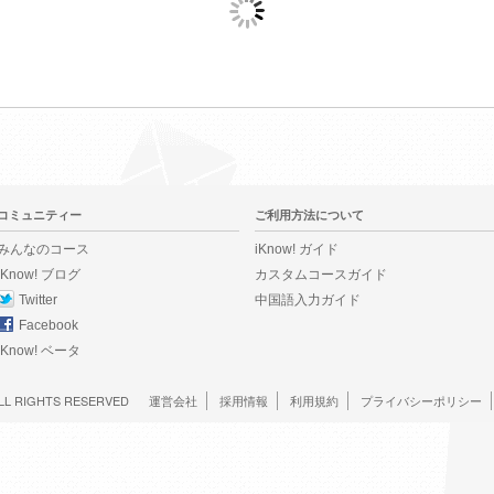
コミュニティー
ご利用方法について
みんなのコース
iKnow! ガイド
iKnow! ブログ
カスタムコースガイド
Twitter
中国語入力ガイド
Facebook
iKnow! ベータ
LL RIGHTS RESERVED
運営会社
採用情報
利用規約
プライバシーポリシー