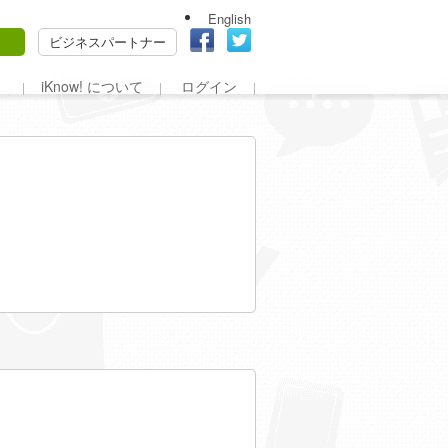
English
ビジネスパートナー
iKnow! について
ログイン