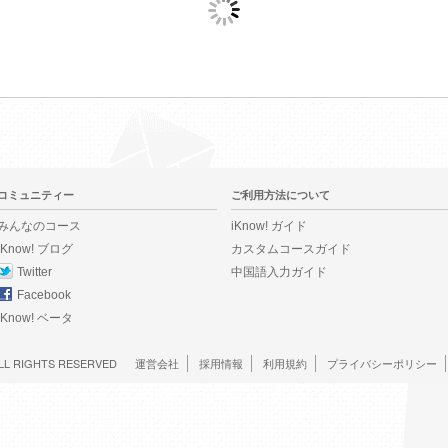
コミュニティー
ご利用方法について
みんなのコース
iKnow! ガイド
iKnow! ブログ
カスタムコースガイド
Twitter
中国語入力ガイド
Facebook
iKnow! ベータ
LL RIGHTS RESERVED
運営会社
採用情報
利用規約
プライバシーポリシー