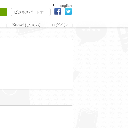
English
ビジネスパートナー
iKnow! について
ログイン