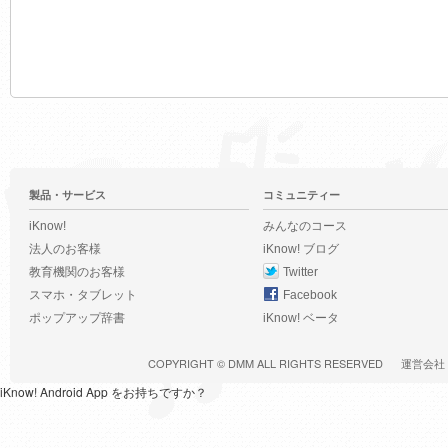
製品・サービス
コミュニティー
iKnow!
みんなのコース
法人のお客様
iKnow! ブログ
教育機関のお客様
Twitter
スマホ・タブレット
Facebook
ポップアップ辞書
iKnow! ベータ
COPYRIGHT ©
DMM
ALL RIGHTS RESERVED
運営会社
iKnow! Android App をお持ちですか？