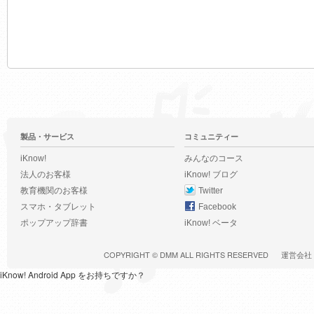
製品・サービス
コミュニティー
iKnow!
みんなのコース
法人のお客様
iKnow! ブログ
教育機関のお客様
Twitter
スマホ・タブレット
Facebook
ポップアップ辞書
iKnow! ベータ
COPYRIGHT ©
DMM
ALL RIGHTS RESERVED
運営会社
iKnow! Android App をお持ちですか？