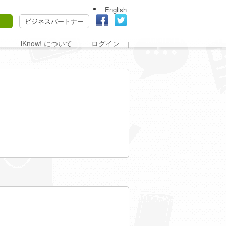
English
ビジネスパートナー
iKnow! について
ログイン