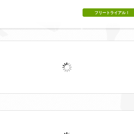
フリートライアル！