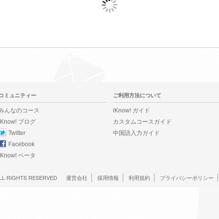
コミュニティー
ご利用方法について
みんなのコース
iKnow! ガイド
iKnow! ブログ
カスタムコースガイド
Twitter
中国語入力ガイド
Facebook
iKnow! ベータ
LL RIGHTS RESERVED
運営会社
採用情報
利用規約
プライバシーポリシー