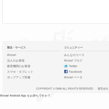
製品・サービス
コミュニティー
iKnow!
みんなのコース
法人のお客様
iKnow! ブログ
教育機関のお客様
Twitter
スマホ・タブレット
Facebook
ポップアップ辞書
iKnow! ベータ
COPYRIGHT ©
DMM
ALL RIGHTS RESERVED
運営会社
iKnow! Android App をお持ちですか？