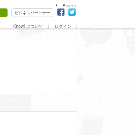
English
ビジネスパートナー
iKnow! について
ログイン