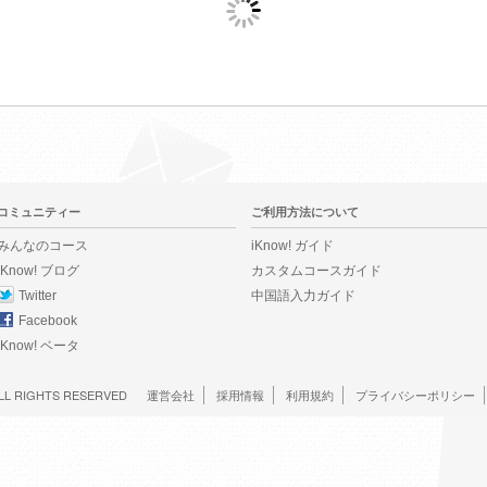
コミュニティー
ご利用方法について
みんなのコース
iKnow! ガイド
iKnow! ブログ
カスタムコースガイド
Twitter
中国語入力ガイド
Facebook
iKnow! ベータ
LL RIGHTS RESERVED
運営会社
採用情報
利用規約
プライバシーポリシー