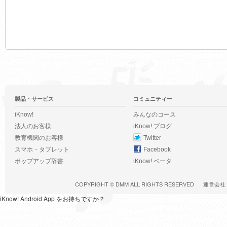
製品・サービス
コミュニティー
iKnow!
みんなのコース
法人のお客様
iKnow! ブログ
教育機関のお客様
Twitter
スマホ・タブレット
Facebook
ポップアップ辞書
iKnow! ベータ
COPYRIGHT ©
DMM
ALL RIGHTS RESERVED
運営会社
iKnow! Android App をお持ちですか？