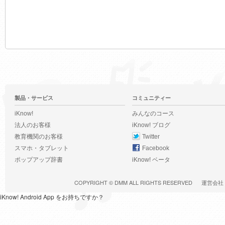
製品・サービス
コミュニティー
iKnow!
みんなのコース
法人のお客様
iKnow! ブログ
教育機関のお客様
Twitter
スマホ・タブレット
Facebook
ポップアップ辞書
iKnow! ベータ
COPYRIGHT ©
DMM
ALL RIGHTS RESERVED
運営会社
iKnow! Android App をお持ちですか？