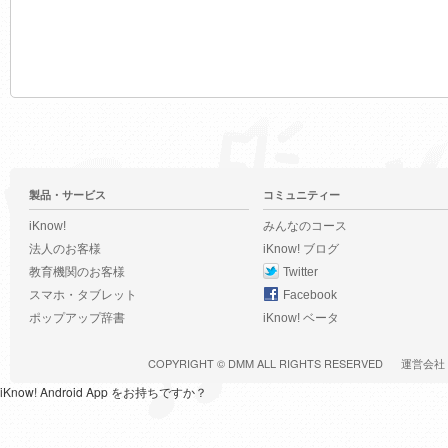
製品・サービス
コミュニティー
iKnow!
みんなのコース
法人のお客様
iKnow! ブログ
教育機関のお客様
Twitter
スマホ・タブレット
Facebook
ポップアップ辞書
iKnow! ベータ
COPYRIGHT ©
DMM
ALL RIGHTS RESERVED
運営会社
iKnow! Android App をお持ちですか？