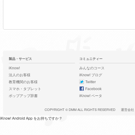
製品・サービス
コミュニティー
iKnow!
みんなのコース
法人のお客様
iKnow! ブログ
教育機関のお客様
Twitter
スマホ・タブレット
Facebook
ポップアップ辞書
iKnow! ベータ
COPYRIGHT ©
DMM
ALL RIGHTS RESERVED
運営会社
iKnow! Android App をお持ちですか？