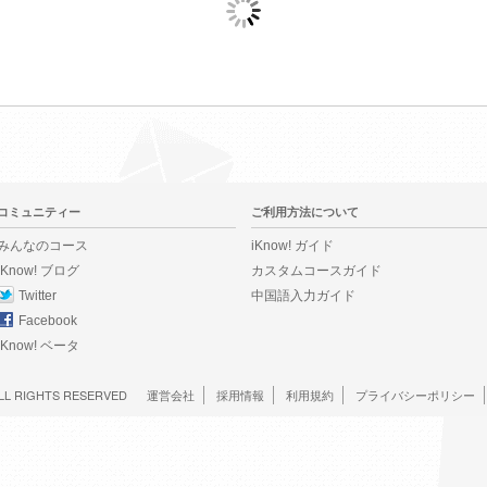
コミュニティー
ご利用方法について
みんなのコース
iKnow! ガイド
iKnow! ブログ
カスタムコースガイド
Twitter
中国語入力ガイド
Facebook
iKnow! ベータ
LL RIGHTS RESERVED
運営会社
採用情報
利用規約
プライバシーポリシー