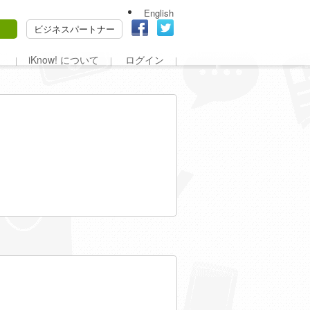
English
ビジネスパートナー
iKnow! について
ログイン