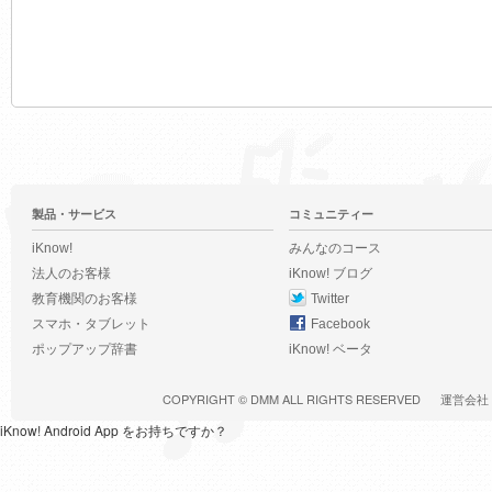
製品・サービス
コミュニティー
iKnow!
みんなのコース
法人のお客様
iKnow! ブログ
教育機関のお客様
Twitter
スマホ・タブレット
Facebook
ポップアップ辞書
iKnow! ベータ
COPYRIGHT ©
DMM
ALL RIGHTS RESERVED
運営会社
iKnow! Android App をお持ちですか？