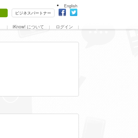
English
ビジネスパートナー
iKnow! について
ログイン