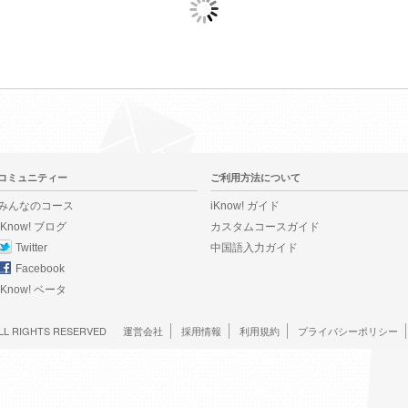
コミュニティー
ご利用方法について
みんなのコース
iKnow! ガイド
iKnow! ブログ
カスタムコースガイド
Twitter
中国語入力ガイド
Facebook
iKnow! ベータ
LL RIGHTS RESERVED
運営会社
採用情報
利用規約
プライバシーポリシー