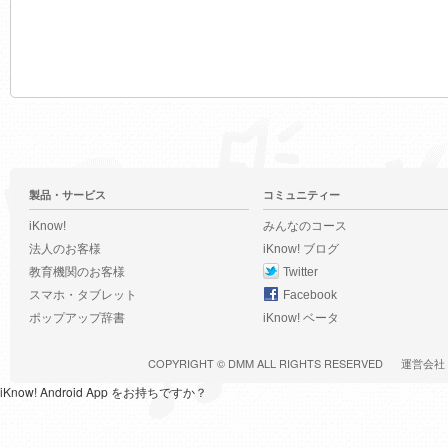
製品・サービス
コミュニティー
iKnow!
みんなのコース
法人のお客様
iKnow! ブログ
教育機関のお客様
Twitter
スマホ・タブレット
Facebook
ポップアップ辞書
iKnow! ベータ
COPYRIGHT ©
DMM
ALL RIGHTS RESERVED
運営会社
iKnow! Android App をお持ちですか？