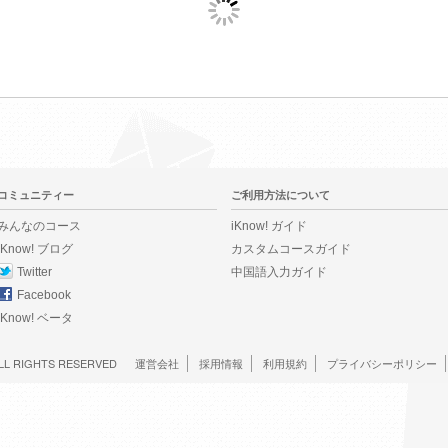
コミュニティー
ご利用方法について
みんなのコース
iKnow! ガイド
iKnow! ブログ
カスタムコースガイド
Twitter
中国語入力ガイド
Facebook
iKnow! ベータ
LL RIGHTS RESERVED
運営会社
採用情報
利用規約
プライバシーポリシー