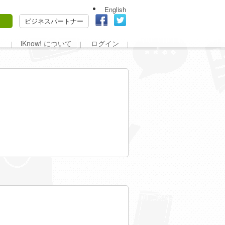
English
ビジネスパートナー
iKnow! について
ログイン