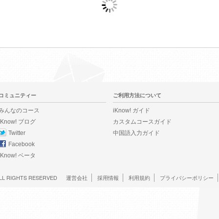
コミュニティー
ご利用方法について
みんなのコース
iKnow! ガイド
iKnow! ブログ
カスタムコースガイド
Twitter
中国語入力ガイド
Facebook
iKnow! ベータ
LL RIGHTS RESERVED
運営会社
採用情報
利用規約
プライバシーポリシー