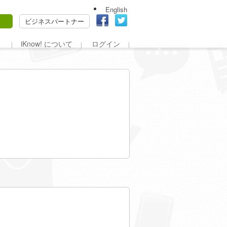
English
ビジネスパートナー
iKnow! について
ログイン