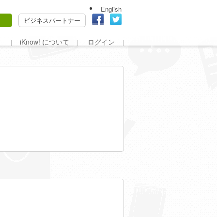
English
ビジネスパートナー
iKnow! について
ログイン