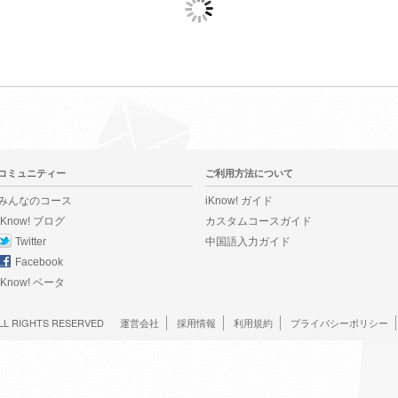
コミュニティー
ご利用方法について
みんなのコース
iKnow! ガイド
iKnow! ブログ
カスタムコースガイド
Twitter
中国語入力ガイド
Facebook
iKnow! ベータ
LL RIGHTS RESERVED
運営会社
採用情報
利用規約
プライバシーポリシー