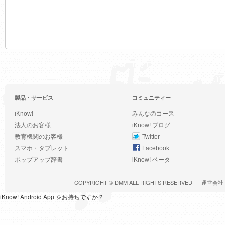
製品・サービス
コミュニティー
iKnow!
みんなのコース
法人のお客様
iKnow! ブログ
教育機関のお客様
Twitter
スマホ・タブレット
Facebook
ポップアップ辞書
iKnow! ベータ
COPYRIGHT ©
DMM
ALL RIGHTS RESERVED
運営会社
iKnow! Android App をお持ちですか？