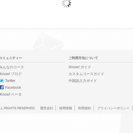
コミュニティー
ご利用方法について
みんなのコース
iKnow! ガイド
iKnow! ブログ
カスタムコースガイド
Twitter
中国語入力ガイド
Facebook
iKnow! ベータ
LL RIGHTS RESERVED
運営会社
採用情報
利用規約
プライバシーポリシー