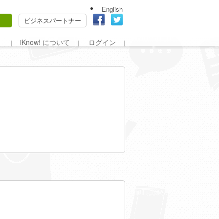
English
ビジネスパートナー
iKnow! について
ログイン