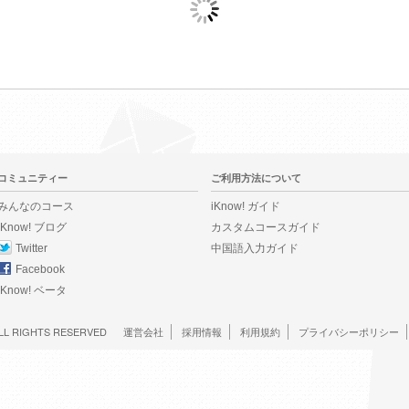
コミュニティー
ご利用方法について
みんなのコース
iKnow! ガイド
iKnow! ブログ
カスタムコースガイド
Twitter
中国語入力ガイド
Facebook
iKnow! ベータ
LL RIGHTS RESERVED
運営会社
採用情報
利用規約
プライバシーポリシー