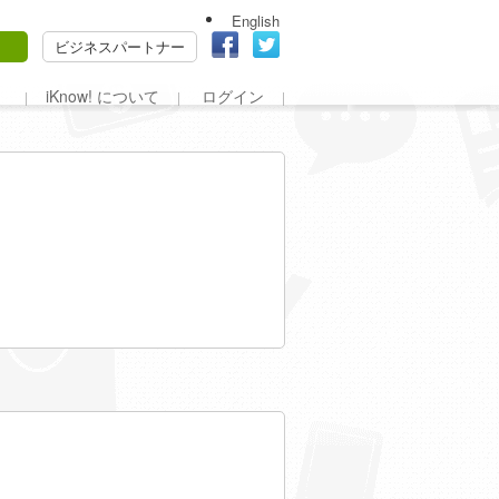
English
ビジネスパートナー
iKnow! について
ログイン