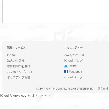
製品・サービス
コミュニティー
iKnow!
みんなのコース
法人のお客様
iKnow! ブログ
教育機関のお客様
Twitter
スマホ・タブレット
Facebook
ポップアップ辞書
iKnow! ベータ
COPYRIGHT ©
DMM
ALL RIGHTS RESERVED
運営会社
iKnow! Android App をお持ちですか？