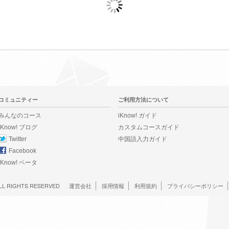
コミュニティー
ご利用方法について
みんなのコース
iKnow! ガイド
iKnow! ブログ
カスタムコースガイド
Twitter
中国語入力ガイド
Facebook
iKnow! ベータ
LL RIGHTS RESERVED
運営会社
採用情報
利用規約
プライバシーポリシー