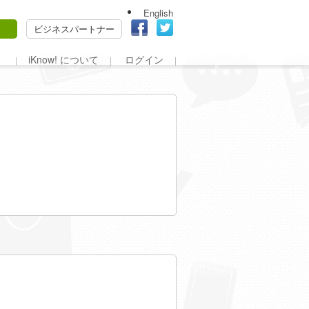
English
ビジネスパートナー
iKnow! について
ログイン