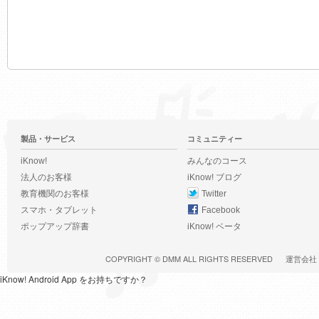
製品・サービス
コミュニティー
iKnow!
みんなのコース
法人のお客様
iKnow! ブログ
教育機関のお客様
Twitter
スマホ・タブレット
Facebook
ポップアップ辞書
iKnow! ベータ
COPYRIGHT ©
DMM
ALL RIGHTS RESERVED
運営会社
iKnow! Android App をお持ちですか？