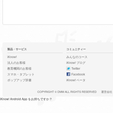
製品・サービス
コミュニティー
iKnow!
みんなのコース
法人のお客様
iKnow! ブログ
教育機関のお客様
Twitter
スマホ・タブレット
Facebook
ポップアップ辞書
iKnow! ベータ
COPYRIGHT ©
DMM
ALL RIGHTS RESERVED
運営会社
iKnow! Android App をお持ちですか？