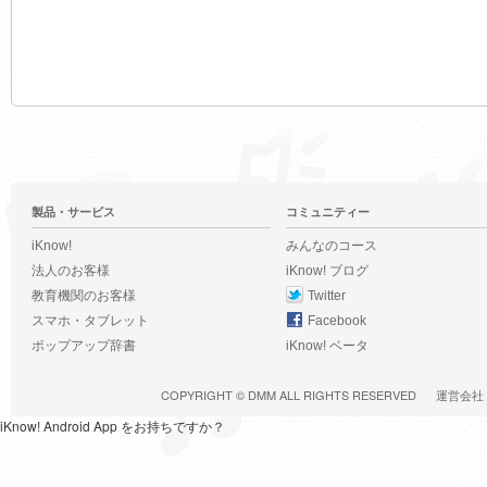
製品・サービス
コミュニティー
iKnow!
みんなのコース
法人のお客様
iKnow! ブログ
教育機関のお客様
Twitter
スマホ・タブレット
Facebook
ポップアップ辞書
iKnow! ベータ
COPYRIGHT ©
DMM
ALL RIGHTS RESERVED
運営会社
iKnow! Android App をお持ちですか？