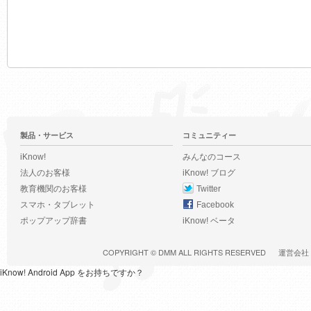
製品・サービス
コミュニティー
iKnow!
みんなのコース
法人のお客様
iKnow! ブログ
教育機関のお客様
Twitter
スマホ・タブレット
Facebook
ポップアップ辞書
iKnow! ベータ
COPYRIGHT ©
DMM
ALL RIGHTS RESERVED
運営会社
iKnow! Android App をお持ちですか？