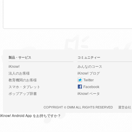
製品・サービス
コミュニティー
iKnow!
みんなのコース
法人のお客様
iKnow! ブログ
教育機関のお客様
Twitter
スマホ・タブレット
Facebook
ポップアップ辞書
iKnow! ベータ
COPYRIGHT ©
DMM
ALL RIGHTS RESERVED
運営会社
iKnow! Android App をお持ちですか？