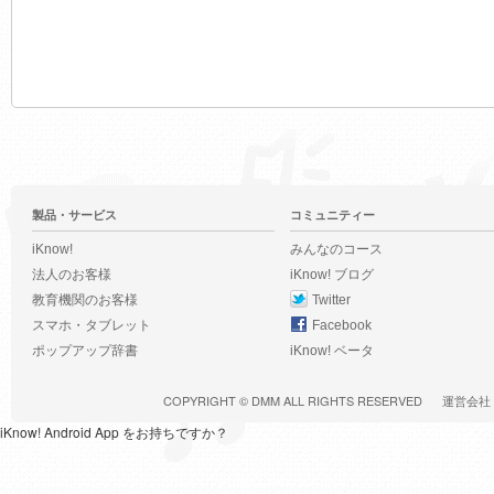
製品・サービス
コミュニティー
iKnow!
みんなのコース
法人のお客様
iKnow! ブログ
教育機関のお客様
Twitter
スマホ・タブレット
Facebook
ポップアップ辞書
iKnow! ベータ
COPYRIGHT ©
DMM
ALL RIGHTS RESERVED
運営会社
iKnow! Android App をお持ちですか？