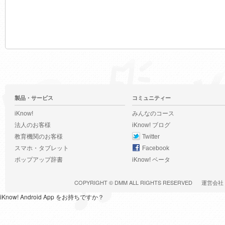
製品・サービス
コミュニティー
iKnow!
みんなのコース
法人のお客様
iKnow! ブログ
教育機関のお客様
Twitter
スマホ・タブレット
Facebook
ポップアップ辞書
iKnow! ベータ
COPYRIGHT ©
DMM
ALL RIGHTS RESERVED
運営会社
iKnow! Android App をお持ちですか？