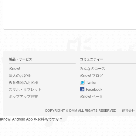
製品・サービス
コミュニティー
iKnow!
みんなのコース
法人のお客様
iKnow! ブログ
教育機関のお客様
Twitter
スマホ・タブレット
Facebook
ポップアップ辞書
iKnow! ベータ
COPYRIGHT ©
DMM
ALL RIGHTS RESERVED
運営会社
iKnow! Android App をお持ちですか？