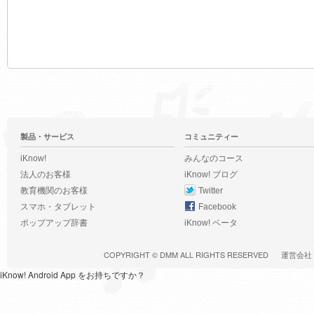
製品・サービス
コミュニティー
iKnow!
みんなのコース
法人のお客様
iKnow! ブログ
教育機関のお客様
Twitter
スマホ・タブレット
Facebook
ポップアップ辞書
iKnow! ベータ
COPYRIGHT ©
DMM
ALL RIGHTS RESERVED
運営会社
iKnow! Android App をお持ちですか？