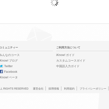
コミュニティー
ご利用方法について
みんなのコース
iKnow! ガイド
iKnow! ブログ
カスタムコースガイド
Twitter
中国語入力ガイド
Facebook
iKnow! ベータ
LL RIGHTS RESERVED
運営会社
採用情報
利用規約
プライバシーポリシー