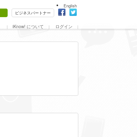
English
ビジネスパートナー
iKnow! について
ログイン