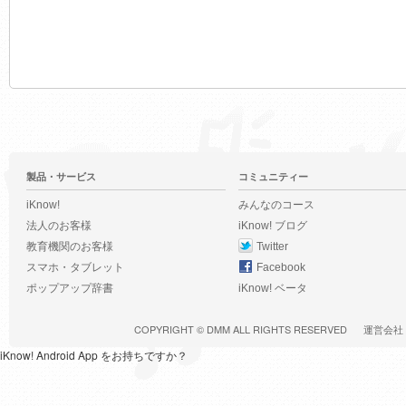
製品・サービス
コミュニティー
iKnow!
みんなのコース
法人のお客様
iKnow! ブログ
教育機関のお客様
Twitter
スマホ・タブレット
Facebook
ポップアップ辞書
iKnow! ベータ
COPYRIGHT ©
DMM
ALL RIGHTS RESERVED
運営会社
iKnow! Android App をお持ちですか？