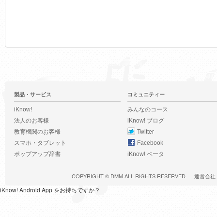
製品・サービス
コミュニティー
iKnow!
みんなのコース
法人のお客様
iKnow! ブログ
教育機関のお客様
Twitter
スマホ・タブレット
Facebook
ポップアップ辞書
iKnow! ベータ
COPYRIGHT ©
DMM
ALL RIGHTS RESERVED
運営会社
iKnow! Android App をお持ちですか？