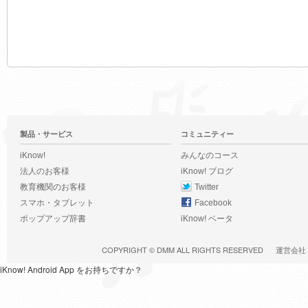
製品・サービス
コミュニティー
iKnow!
みんなのコース
法人のお客様
iKnow! ブログ
教育機関のお客様
Twitter
スマホ・タブレット
Facebook
ポップアップ辞書
iKnow! ベータ
COPYRIGHT ©
DMM
ALL RIGHTS RESERVED
運営会社
iKnow! Android App をお持ちですか？